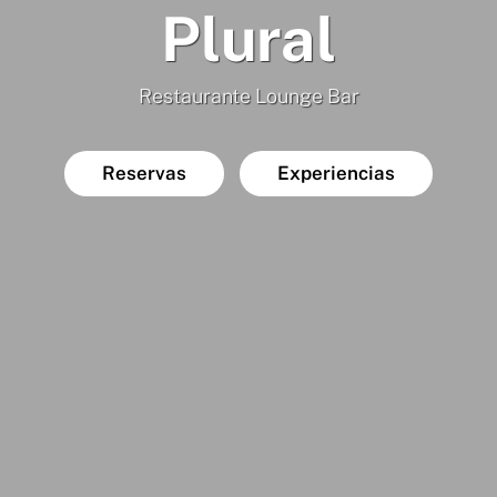
Plural
Restaurante Lounge Bar
Reservas
Experiencias